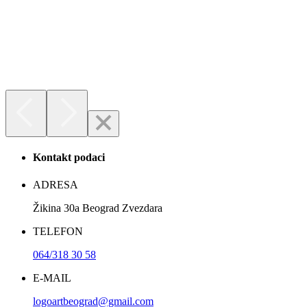
Kontakt podaci
ADRESA
Žikina 30a Beograd Zvezdara
TELEFON
064/318 30 58
E-MAIL
logoartbeograd@gmail.com