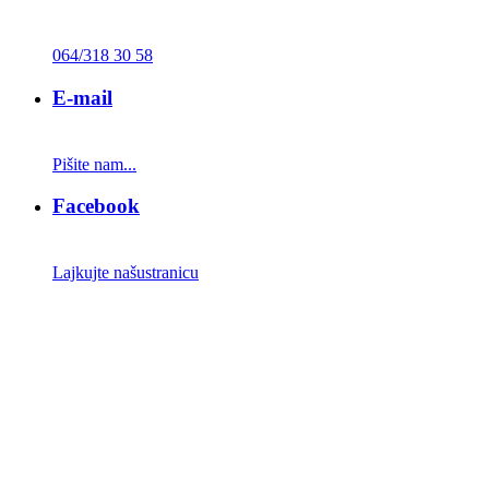
064/318 30 58
E-mail
Pišite nam
...
Facebook
Lajkujte našu
stranicu